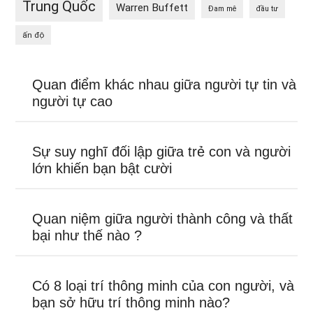
Trung Quốc
Warren Buffett
Đam mê
đầu tư
ấn độ
Quan điểm khác nhau giữa người tự tin và
người tự cao
Sự suy nghĩ đối lập giữa trẻ con và người
lớn khiến bạn bật cười
Quan niệm giữa người thành công và thất
bại như thế nào ?
Có 8 loại trí thông minh của con người, và
bạn sở hữu trí thông minh nào?