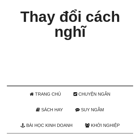
Thay đổi cách
nghĩ
TRANG CHỦ
CHUYỆN NGẮN
SÁCH HAY
SUY NGẪM
BÀI HỌC KINH DOANH
KHỞI NGHIỆP