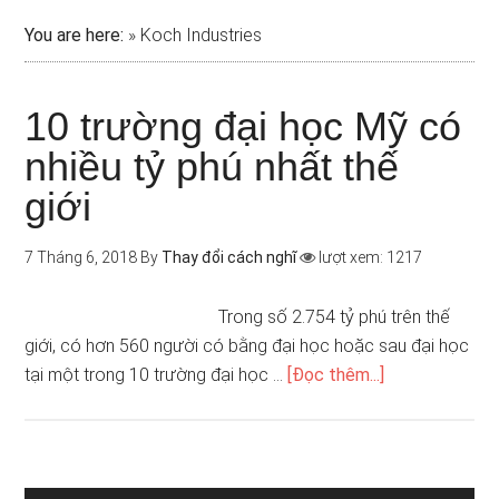
You are here:
»
Koch Industries
10 trường đại học Mỹ có
nhiều tỷ phú nhất thế
giới
7 Tháng 6, 2018
By
Thay đổi cách nghĩ
lượt xem: 1217
Trong số 2.754 tỷ phú trên thế
giới, có hơn 560 người có bằng đại học hoặc sau đại học
tại một trong 10 trường đại học …
[Đọc thêm...]