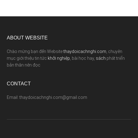
ABOUT WEBSITE
Chào mừng bạn đến Website
thaydoicachnghi.com
, chuyên
mục giới thiệu tin tức
khởi nghiệp
, bài học hay,
sách
phát triển
bản thân nên đọc
CONTACT
Email: thaydoicachnghi.com@gmail.com