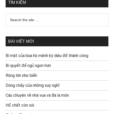
TÌM KIẾM
BÀI VIẾT MỚI
Bí mật của bùa hộ mệnh kỳ diệu để thành công
Bí quyết để ngủ ngon hơn
Rộng lớn như biển
Dòng chảy của những suy nghĩ
Câu chuyện về nhà vua và Bà la môn
Hổ chết còn sói