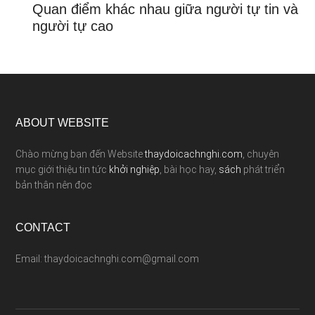
Quan điểm khác nhau giữa người tự tin và
người tự cao
ABOUT WEBSITE
Chào mừng bạn đến Website
thaydoicachnghi.com
, chuyên
mục giới thiệu tin tức
khởi nghiệp
, bài học hay,
sách
phát triển
bản thân nên đọc
CONTACT
Email: thaydoicachnghi.com@gmail.com