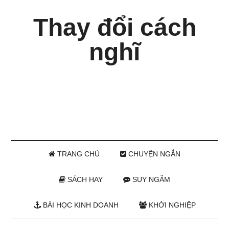
Thay đổi cách
nghĩ
TRANG CHỦ
CHUYỆN NGẮN
SÁCH HAY
SUY NGẪM
BÀI HỌC KINH DOANH
KHỞI NGHIỆP