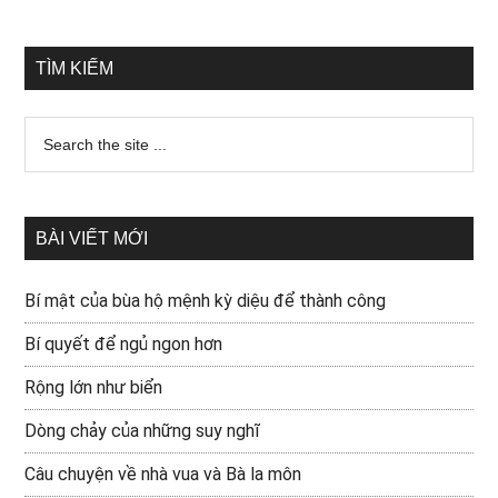
TÌM KIẾM
BÀI VIẾT MỚI
Bí mật của bùa hộ mệnh kỳ diệu để thành công
Bí quyết để ngủ ngon hơn
Rộng lớn như biển
Dòng chảy của những suy nghĩ
Câu chuyện về nhà vua và Bà la môn