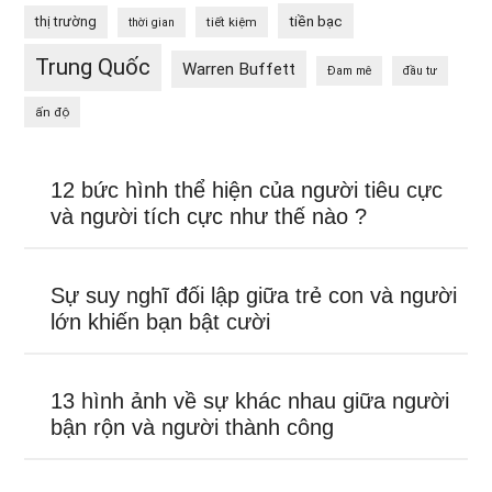
tiền bạc
thị trường
tiết kiệm
thời gian
Trung Quốc
Warren Buffett
Đam mê
đầu tư
ấn độ
12 bức hình thể hiện của người tiêu cực
và người tích cực như thế nào ?
Sự suy nghĩ đối lập giữa trẻ con và người
lớn khiến bạn bật cười
13 hình ảnh về sự khác nhau giữa người
bận rộn và người thành công