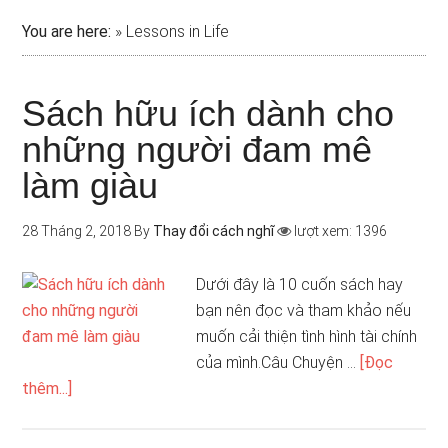
You are here:
»
Lessons in Life
Sách hữu ích dành cho
những người đam mê
làm giàu
28 Tháng 2, 2018
By
Thay đổi cách nghĩ
lượt xem: 1396
Dưới đây là 10 cuốn sách hay
bạn nên đọc và tham khảo nếu
muốn cải thiện tình hình tài chính
của mình.Câu Chuyện …
[Đọc
thêm...]