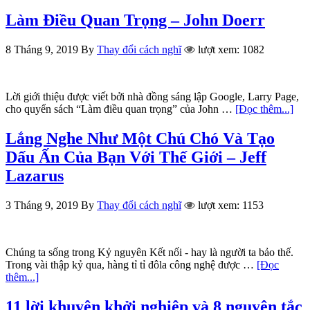
Làm Điều Quan Trọng – John Doerr
8 Tháng 9, 2019
By
Thay đổi cách nghĩ
lượt xem: 1082
Lời giới thiệu được viết bởi nhà đồng sáng lập Google, Larry Page,
cho quyển sách “Làm điều quan trọng” của John …
[Đọc thêm...]
Lắng Nghe Như Một Chú Chó Và Tạo
Dấu Ấn Của Bạn Với Thế Giới – Jeff
Lazarus
3 Tháng 9, 2019
By
Thay đổi cách nghĩ
lượt xem: 1153
Chúng ta sống trong Kỷ nguyên Kết nối - hay là người ta bảo thế.
Trong vài thập kỷ qua, hàng tỉ tỉ đôla công nghệ được …
[Đọc
thêm...]
11 lời khuyên khởi nghiệp và 8 nguyên tắc