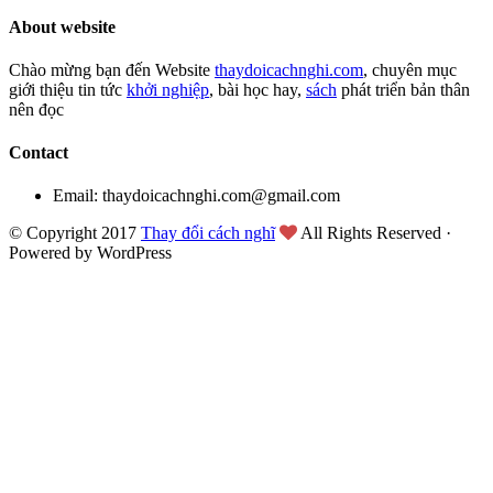
About website
Chào mừng bạn đến Website
thaydoicachnghi.com
, chuyên mục
giới thiệu tin tức
khởi nghiệp
, bài học hay,
sách
phát triển bản thân
nên đọc
Contact
Email: thaydoicachnghi.com@gmail.com
© Copyright 2017
Thay đổi cách nghĩ
All Rights Reserved ·
Powered by WordPress