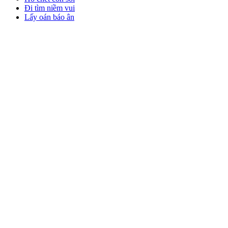
Đi tìm niềm vui
Lấy oán báo ân