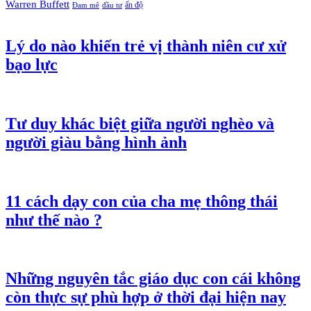
Warren Buffett
ấn độ
Đam mê
đầu tư
Lý do nào khiến trẻ vị thành niên cư xử
bạo lực
Tư duy khác biệt giữa người nghèo và
người giàu bằng hình ảnh
11 cách dạy con của cha mẹ thông thái
như thế nào ?
Những nguyên tắc giáo dục con cái không
còn thực sự phù hợp ở thời đại hiện nay