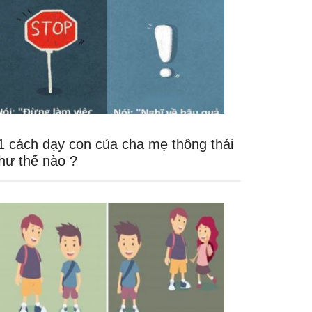
1 cách dạy con của cha mẹ thông thái
hư thế nào ?