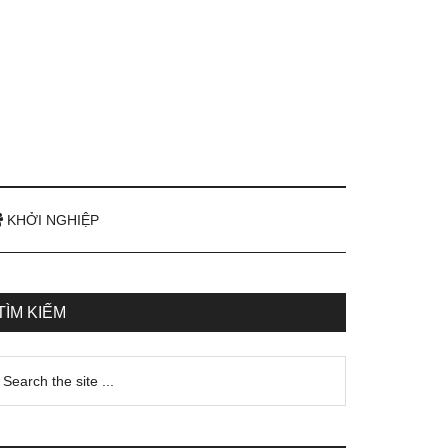
KHỞI NGHIỆP
TÌM KIẾM