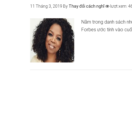
11 Tháng 3, 2019
By
Thay đổi cách nghĩ
lượt xem: 4
Nằm trong danh sách nhữ
Forbes ước tính vào cuố