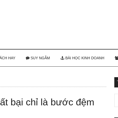
ÁCH HAY
SUY NGẪM
BÀI HỌC KINH DOANH
ất bại chỉ là bước đệm