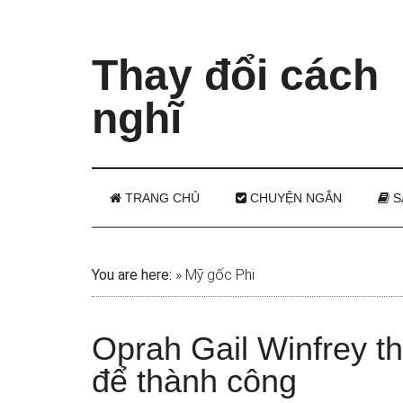
Thay đổi cách
nghĩ
TRANG CHỦ
CHUYỆN NGẮN
S
You are here:
»
Mỹ gốc Phi
Oprah Gail Winfrey th
để thành công