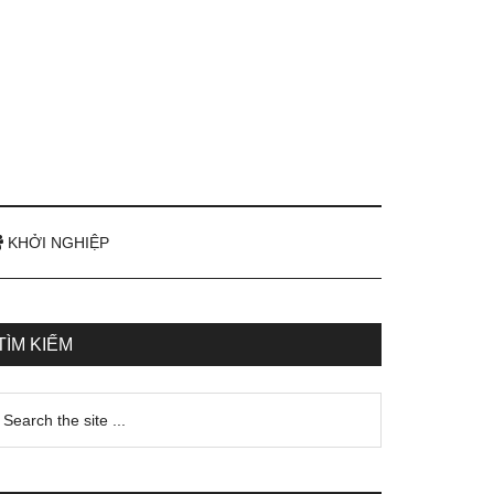
KHỞI NGHIỆP
TÌM KIẾM