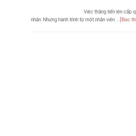
Việc thăng tiến lên cấp 
nhân. Nhưng hành trình từ một nhân viên …
[Đọc th