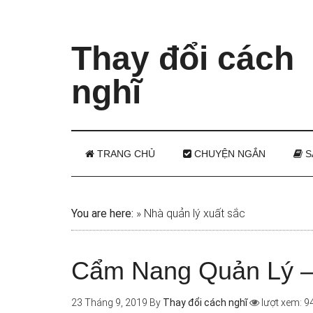
Thay đổi cách
nghĩ
TRANG CHỦ
CHUYỆN NGẮN
S
You are here:
»
Nhà quản lý xuất sắc
Cẩm Nang Quản Lý – L
23 Tháng 9, 2019
By
Thay đổi cách nghĩ
lượt xem: 9