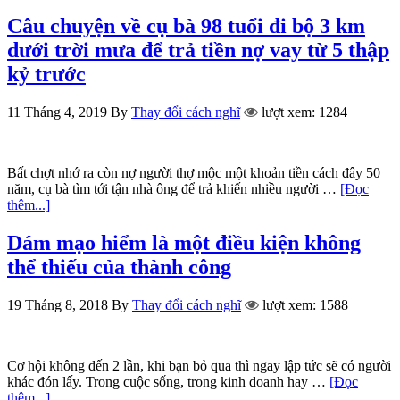
Câu chuyện về cụ bà 98 tuổi đi bộ 3 km
dưới trời mưa để trả tiền nợ vay từ 5 thập
kỷ trước
11 Tháng 4, 2019
By
Thay đổi cách nghĩ
lượt xem: 1284
Bất chợt nhớ ra còn nợ người thợ mộc một khoản tiền cách đây 50
năm, cụ bà tìm tới tận nhà ông để trả khiến nhiều người …
[Đọc
thêm...]
Dám mạo hiểm là một điều kiện không
thể thiếu của thành công
19 Tháng 8, 2018
By
Thay đổi cách nghĩ
lượt xem: 1588
Cơ hội không đến 2 lần, khi bạn bỏ qua thì ngay lập tức sẽ có người
khác đón lấy. Trong cuộc sống, trong kinh doanh hay …
[Đọc
thêm...]