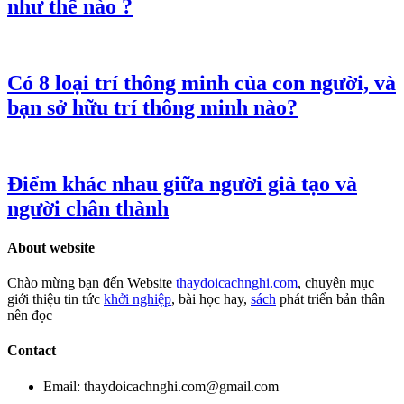
như thế nào ?
Có 8 loại trí thông minh của con người, và
bạn sở hữu trí thông minh nào?
Điểm khác nhau giữa người giả tạo và
người chân thành
About website
Chào mừng bạn đến Website
thaydoicachnghi.com
, chuyên mục
giới thiệu tin tức
khởi nghiệp
, bài học hay,
sách
phát triển bản thân
nên đọc
Contact
Email: thaydoicachnghi.com@gmail.com