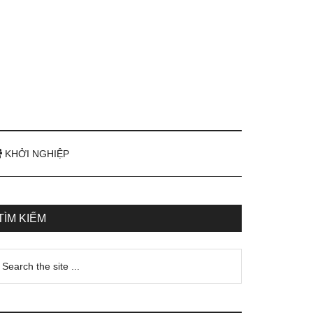
KHỞI NGHIỆP
TÌM KIẾM