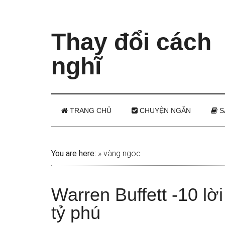
Thay đổi cách
nghĩ
TRANG CHỦ
CHUYỆN NGẮN
S
You are here:
»
vàng ngọc
Warren Buffett -10 lờ
tỷ phú