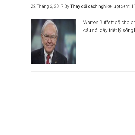
22 Tháng 6, 2017
By
Thay đổi cách nghĩ
lượt xem: 1
Warren Buffett đã cho ch
câu nói đầy triết lý sống