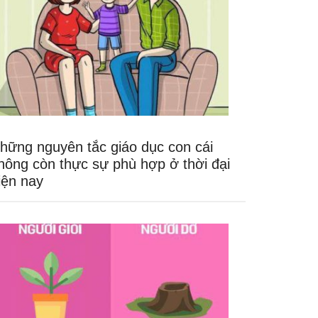
hững nguyên tắc giáo dục con cái
hông còn thực sự phù hợp ở thời đại
iện nay