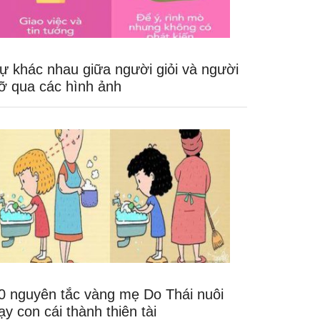
ự khác nhau giữa người giỏi và người
ỡ qua các hình ảnh
0 nguyên tắc vàng mẹ Do Thái nuôi
ạy con cái thành thiên tài