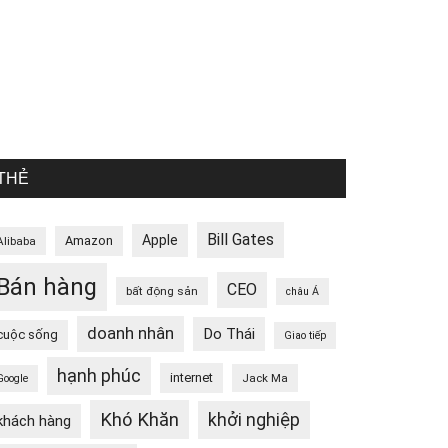
THẺ
Bill Gates
Apple
Amazon
Alibaba
Bán hàng
CEO
bất động sản
châu Á
doanh nhân
Do Thái
cuộc sống
Giao tiếp
hạnh phúc
internet
Jack Ma
Google
Khó Khăn
khởi nghiệp
khách hàng