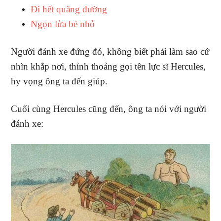
Đi hết quãng đường
Ngọn lửa bé nhỏ
Người đánh xe đứng đó, không biết phải làm sao cứ
nhìn khắp nơi, thỉnh thoảng gọi tên lực sĩ Hercules,
hy vọng ông ta đến giúp.
Cuối cùng Hercules cũng đến, ông ta nói với người
đánh xe: