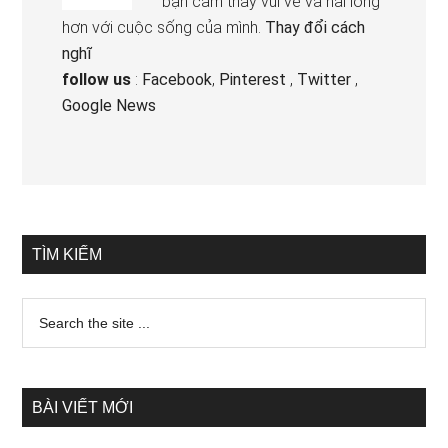
bạn cảm thấy vui vẻ và hài lòng
hơn với cuộc sống của mình.
Thay đổi cách
nghĩ
follow us
:
Facebook
,
Pinterest
,
Twitter
,
Google News
TÌM KIẾM
BÀI VIẾT MỚI