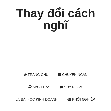
Thay đổi cách
nghĩ
TRANG CHỦ
CHUYỆN NGẮN
SÁCH HAY
SUY NGẪM
BÀI HỌC KINH DOANH
KHỞI NGHIỆP