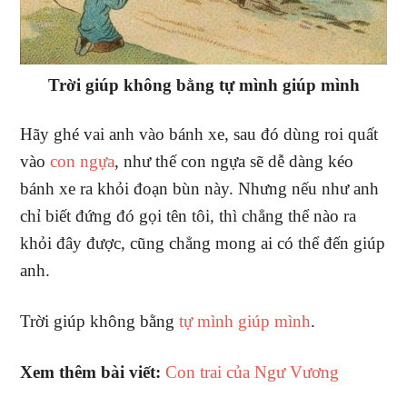
Trời giúp không bằng tự mình giúp mình
Hãy ghé vai anh vào bánh xe, sau đó dùng roi quất
vào
con ngựa
, như thế con ngựa sẽ dễ dàng kéo
bánh xe ra khỏi đoạn bùn này. Nhưng nếu như anh
chỉ biết đứng đó gọi tên tôi, thì chẳng thể nào ra
khỏi đây được, cũng chẳng mong ai có thể đến giúp
anh.
Trời giúp không bằng
tự mình giúp mình
.
Xem thêm bài viết:
Con trai của Ngư Vương