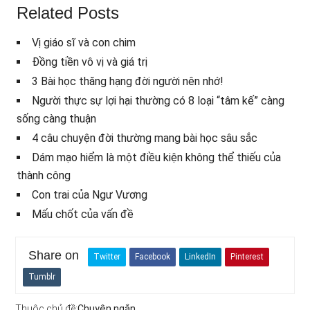
Related Posts
Vị giáo sĩ và con chim
Đồng tiền vô vị và giá trị
3 Bài học thăng hạng đời người nên nhớ!
Người thực sự lợi hại thường có 8 loại “tâm kế” càng
sống càng thuận
4 câu chuyện đời thường mang bài học sâu sắc
Dám mạo hiểm là một điều kiện không thể thiếu của
thành công
Con trai của Ngư Vương
Mấu chốt của vấn đề
Share on
Twitter
Facebook
LinkedIn
Pinterest
Tumblr
Thuộc chủ đề:
Chuyện ngắn