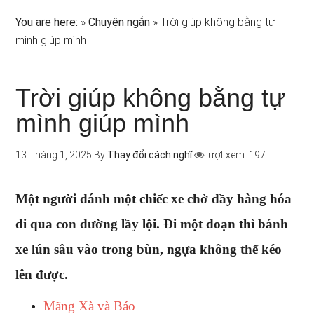
You are here:
»
Chuyện ngắn
»
Trời giúp không bằng tự
mình giúp mình
Trời giúp không bằng tự
mình giúp mình
13 Tháng 1, 2025
By
Thay đổi cách nghĩ
lượt xem: 197
Một người đánh một chiếc xe chở đầy hàng hóa
đi qua con đường lầy lội. Đi một đoạn thì bánh
xe lún sâu vào trong bùn, ngựa không thể kéo
lên được.
Mãng Xà và Báo