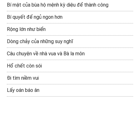
Bí mật của bùa hộ mệnh kỳ diệu để thành công
Bí quyết để ngủ ngon hơn
Rộng lớn như biển
Dòng chảy của những suy nghĩ
Câu chuyện về nhà vua và Bà la môn
Hổ chết còn sói
Đi tìm niềm vui
Lấy oán báo ân