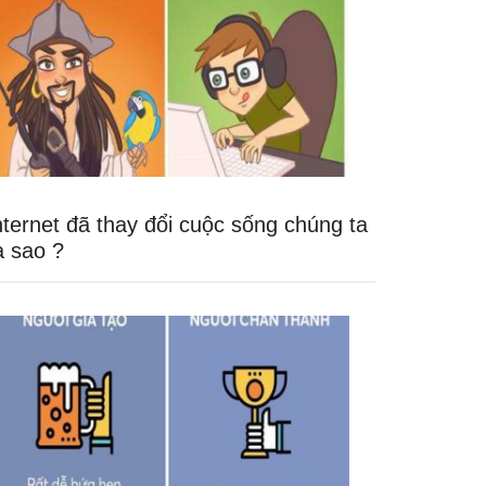
nternet đã thay đổi cuộc sống chúng ta
a sao ?