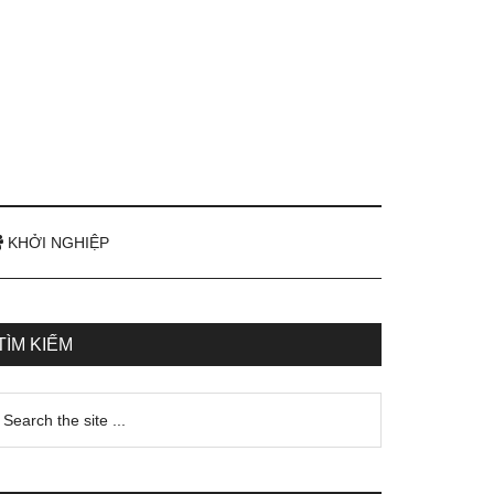
KHỞI NGHIỆP
TÌM KIẾM