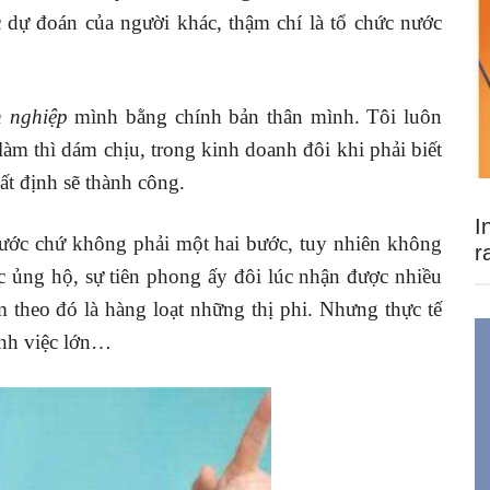
c dự đoán của người khác, thậm chí là tổ chức nước
 nghiệp
mình bằng chính bản thân mình. Tôi luôn
àm thì dám chịu, trong kinh doanh đôi khi phải biết
hất định sẽ thành công.
I
bước chứ không phải một hai bước, tuy nhiên không
r
c ủng hộ, sự tiên phong ấy đôi lúc nhận được nhiều
m theo đó là hàng loạt những thị phi. Nhưng thực tế
ành việc lớn…