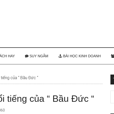
ÁCH HAY
SUY NGẪM
BÀI HỌC KINH DOANH
 tiếng của “ Bầu Đức “
ổi tiếng của “ Bầu Đức “
360