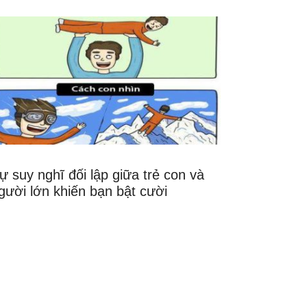
ự suy nghĩ đối lập giữa trẻ con và
gười lớn khiến bạn bật cười