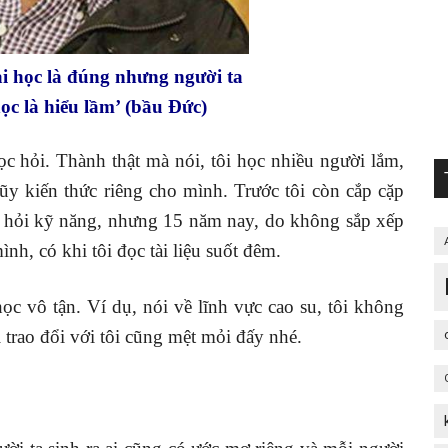
i học là đúng nhưng người ta
ọc là hiểu lầm’ (bầu Đức)
 hỏi. Thành thật mà nói, tôi học nhiều người lắm,
lũy kiến thức riêng cho mình. Trước tôi còn cắp cặp
học hỏi kỹ năng, nhưng 15 năm nay, do không sắp xếp
ình, có khi tôi đọc tài liệu suốt đêm.
ọc vô tận. Ví dụ, nói về lĩnh vực cao su, tôi không
trao đổi với tôi cũng mệt mỏi đấy nhé.