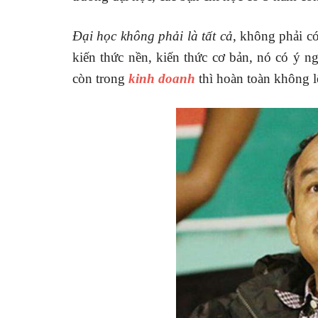
Đại học không phải là tất cả
, không phải có
kiến thức nền, kiến thức cơ bản, nó có ý n
còn trong
kinh doanh
thì hoàn toàn không 