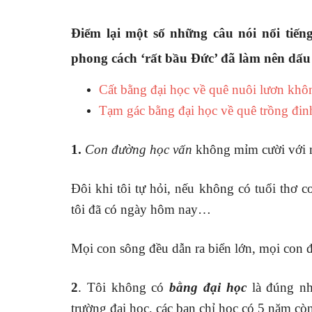
Điểm lại một số những câu nói nổi tiế
phong cách ‘rất bầu Đức’ đã làm nên dấu 
Cất bằng đại học về quê nuôi lươn kh
Tạm gác bằng đại học về quê trồng đin
1.
Con đường học vấn
không mỉm cười với m
Đôi khi tôi tự hỏi, nếu không có tuổi thơ c
tôi đã có ngày hôm nay…
Mọi con sông đều dẫn ra biển lớn, mọi con 
2
. Tôi không có
bằng đại học
là đúng nh
trường đại học, các bạn chỉ học có 5 năm còn 