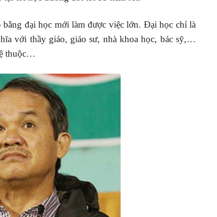
 bằng đại học mới làm được việc lớn. Đại học chỉ là
ghĩa với thầy giáo, giáo sư, nhà khoa học, bác sỹ,…
lệ thuộc…