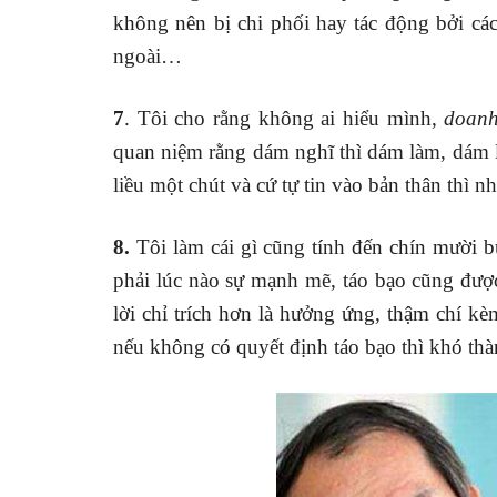
không nên bị chi phối hay tác động bởi cá
ngoài…
7
. Tôi cho rằng không ai hiểu mình,
doanh
quan niệm rằng dám nghĩ thì dám làm, dám l
liều một chút và cứ tự tin vào bản thân thì n
8.
Tôi làm cái gì cũng tính đến chín mười 
phải lúc nào sự mạnh mẽ, táo bạo cũng đượ
lời chỉ trích hơn là hưởng ứng, thậm chí kè
nếu không có quyết định táo bạo thì khó th