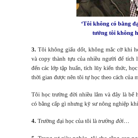
‘Tôi không có bằng đạ
tưởng tôi không h
3.
Tôi không giấu dốt, không mắc cỡ khi học
và copy thành tựu của nhiều người để tích 
đến các lớp tập huấn, tích lũy kiến thức, 
thời gian được nên tôi tự học theo cách của m
Tôi học trường đời nhiều lắm và đây là bể h
có bằng cấp gì nhưng kỹ sư nông nghiệp khi 
4.
Trường đại học của tôi là
trường đời
…