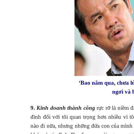
‘Bao năm qua, chưa lú
ngơi và b
9.
Kinh doanh thành công
rực rỡ là niềm 
đình đối với tôi quan trọng hơn nhiều vì t
nào đi nữa, nhưng những đứa con của mình 