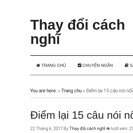
Thay đổi cách
nghĩ
TRANG CHỦ
CHUYỆN NGẮN
S
You are here:
»
Trang chu
»
Điểm lại 15 câu nói nổi
Điểm lại 15 câu nói n
22 Tháng 6, 2017
By
Thay đổi cách nghĩ
lượt xem: 2