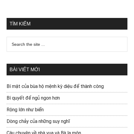
TÌM KIẾM
BÀI VIẾT MỚI
Bí mật của bùa hộ mệnh kỳ diệu để thành công
Bí quyết để ngủ ngon hơn
Rộng lớn như biển
Dòng chảy của những suy nghĩ
Câu chuyện về nhà vua và Bà la môn