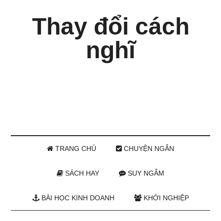
Thay đổi cách
nghĩ
TRANG CHỦ
CHUYỆN NGẮN
SÁCH HAY
SUY NGẪM
BÀI HỌC KINH DOANH
KHỞI NGHIỆP