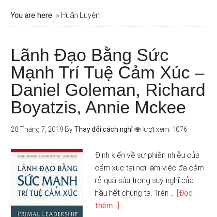
You are here:
»
Huấn Luyện
Lãnh Đạo Bằng Sức
Mạnh Trí Tuệ Cảm Xúc –
Daniel Goleman, Richard
Boyatzis, Annie Mckee
28 Tháng 7, 2019
By
Thay đổi cách nghĩ
lượt xem: 1076
Định kiến về sự phiền nhiễu của
cảm xúc tại nơi làm việc đã cắm
rễ quá sâu trong suy nghĩ của
hầu hết chúng ta. Trên …
[Đọc
thêm...]