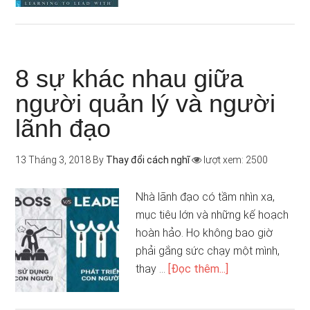
8 sự khác nhau giữa
người quản lý và người
lãnh đạo
13 Tháng 3, 2018
By
Thay đổi cách nghĩ
lượt xem: 2500
Nhà lãnh đạo có tầm nhìn xa,
mục tiêu lớn và những kế hoạch
hoàn hảo. Họ không bao giờ
phải gắng sức chạy một mình,
thay …
[Đọc thêm...]