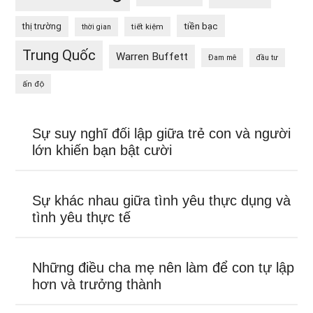
tiền bạc
thị trường
tiết kiệm
thời gian
Trung Quốc
Warren Buffett
Đam mê
đầu tư
ấn độ
Sự suy nghĩ đối lập giữa trẻ con và người
lớn khiến bạn bật cười
Sự khác nhau giữa tình yêu thực dụng và
tình yêu thực tế
Những điều cha mẹ nên làm để con tự lập
hơn và trưởng thành