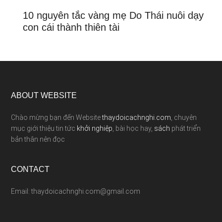
10 nguyên tắc vàng mẹ Do Thái nuôi dạy
con cái thành thiên tài
ABOUT WEBSITE
Chào mừng bạn đến Website
thaydoicachnghi.com
, chuyên
mục giới thiệu tin tức
khởi nghiệp
, bài học hay,
sách
phát triển
bản thân nên đọc
CONTACT
Email: thaydoicachnghi.com@gmail.com