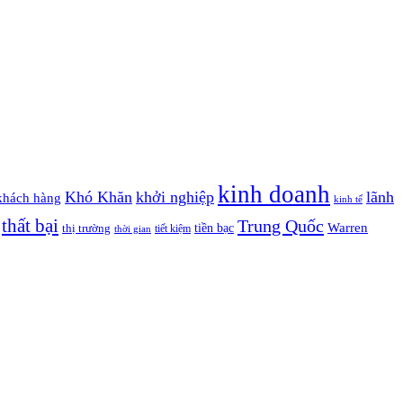
kinh doanh
Khó Khăn
khởi nghiệp
lãnh
khách hàng
kinh tế
thất bại
Trung Quốc
Warren
tiền bạc
thị trường
tiết kiệm
thời gian