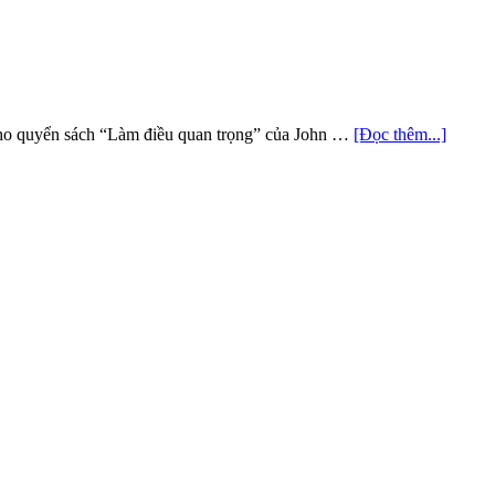
 cho quyển sách “Làm điều quan trọng” của John …
[Đọc thêm...]