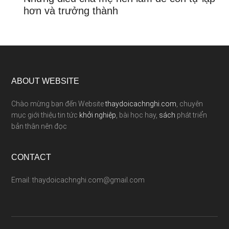
hơn và trưởng thành
ABOUT WEBSITE
Chào mừng bạn đến Website
thaydoicachnghi.com
, chuyên
mục giới thiệu tin tức
khởi nghiệp
, bài học hay,
sách
phát triển
bản thân nên đọc
CONTACT
Email: thaydoicachnghi.com@gmail.com