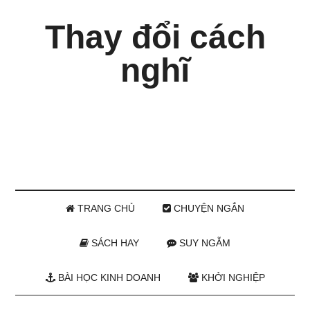
Thay đổi cách
nghĩ
TRANG CHỦ
CHUYỆN NGẮN
SÁCH HAY
SUY NGẪM
BÀI HỌC KINH DOANH
KHỞI NGHIỆP