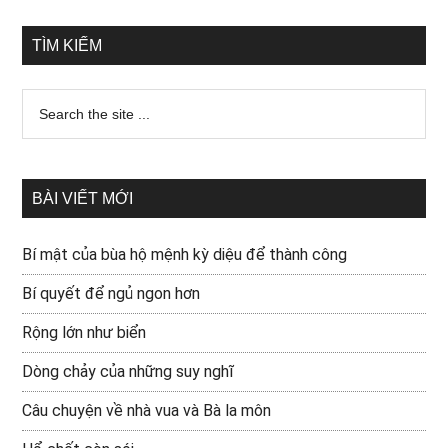
TÌM KIẾM
BÀI VIẾT MỚI
Bí mật của bùa hộ mệnh kỳ diệu để thành công
Bí quyết để ngủ ngon hơn
Rộng lớn như biển
Dòng chảy của những suy nghĩ
Câu chuyện về nhà vua và Bà la môn