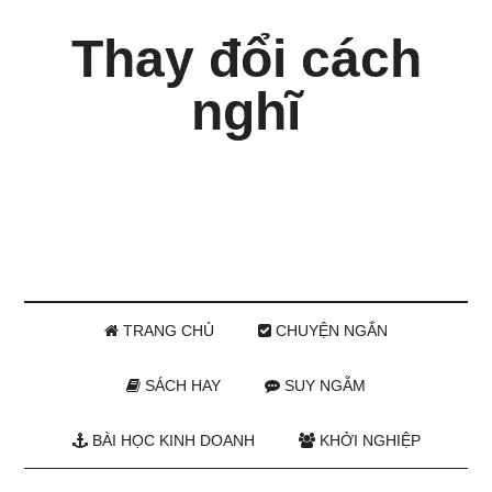
Thay đổi cách
nghĩ
TRANG CHỦ
CHUYỆN NGẮN
SÁCH HAY
SUY NGẪM
BÀI HỌC KINH DOANH
KHỞI NGHIỆP