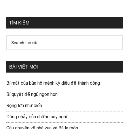
TÌM KIẾM
BÀI VIẾT MỚI
Bí mật của bùa hộ mệnh kỳ diệu để thành công
Bí quyết để ngủ ngon hơn
Rộng lớn như biển
Dòng chảy của những suy nghĩ
Câu chuyện về nhà vua và Bà la môn