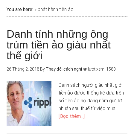
You are here:
»
phát hành tiền ảo
Danh tính những ông
trùm tiền ảo giàu nhất
thế giới
26 Tháng 2, 2018
By
Thay đổi cách nghĩ
lượt xem: 1580
Danh sách người giàu nhất giới
tiền ảo được thống kê dựa trên
số tiền ảo họ đang nắm giữ, lợi
nhuận sau thuế từ việc mua …
[Đọc thêm...]