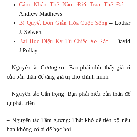
Cảm Nhận Thế Nào, Đời Trao Thế Đó
–
Andrew Matthews
Bí Quyết Đơn Giản Hóa Cuộc Sống
– Lothar
J. Seiwert
Bài Học Diệu Kỳ Từ Chiếc Xe Rác
– David
J.Pollay
– Nguyên tắc Gương soi: Bạn phải nhìn thấy giá trị
của bản thân để tăng giá trị cho chính mình
– Nguyên tắc Cẩn trọng: Bạn phải hiểu bản thân để
tự phát triển
– Nguyên tắc Tấm gương: Thật khó để tiến bộ nếu
bạn không có ai để học hỏi