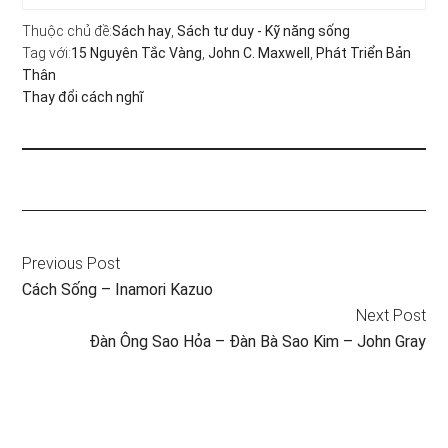
Thuộc chủ đề:
Sách hay
,
Sách tư duy - Kỹ năng sống
Tag với:
15 Nguyên Tắc Vàng
,
John C. Maxwell
,
Phát Triển Bản
Thân
Thay đổi cách nghĩ
Previous Post
Cách Sống – Inamori Kazuo
Next Post
Đàn Ông Sao Hỏa – Đàn Bà Sao Kim – John Gray