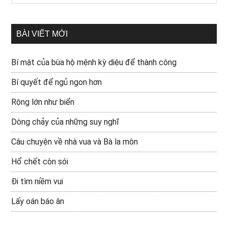
BÀI VIẾT MỚI
Bí mật của bùa hộ mệnh kỳ diệu để thành công
Bí quyết để ngủ ngon hơn
Rộng lớn như biển
Dòng chảy của những suy nghĩ
Câu chuyện về nhà vua và Bà la môn
Hổ chết còn sói
Đi tìm niềm vui
Lấy oán báo ân