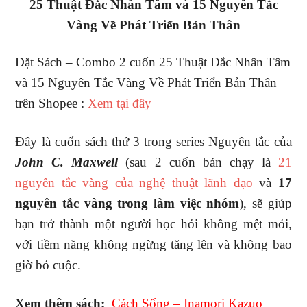
25 Thuật Đắc Nhân Tâm và 15 Nguyên Tắc
Vàng Về Phát Triển Bản Thân
Đặt Sách – Combo 2 cuốn 25 Thuật Đắc Nhân Tâm
và 15 Nguyên Tắc Vàng Về Phát Triển Bản Thân
trên Shopee :
Xem tại đây
Đây là cuốn sách thứ 3 trong series Nguyên tắc của
John C. Maxwell
(sau 2 cuốn bán chạy là
21
nguyên tắc vàng của nghệ thuật lãnh đạo
và
17
nguyên tắc vàng trong làm việc nhóm
), sẽ giúp
bạn trở thành một người học hỏi không mệt mỏi,
với tiềm năng không ngừng tăng lên và không bao
giờ bỏ cuộc.
Xem thêm sách:
Cách Sống – Inamori Kazuo