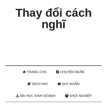
Thay đổi cách
nghĩ
TRANG CHỦ
CHUYỆN NGẮN
SÁCH HAY
SUY NGẪM
BÀI HỌC KINH DOANH
KHỞI NGHIỆP