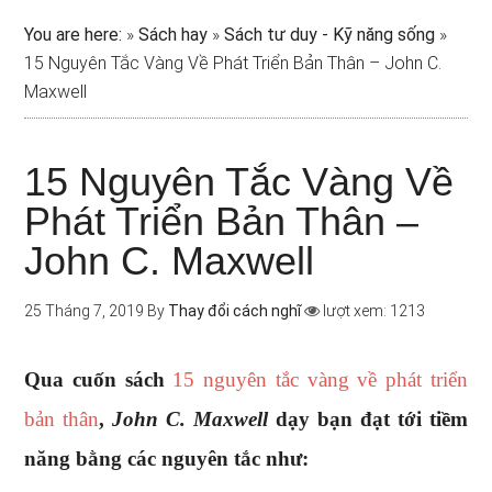
You are here:
»
Sách hay
»
Sách tư duy - Kỹ năng sống
»
15 Nguyên Tắc Vàng Về Phát Triển Bản Thân – John C.
Maxwell
15 Nguyên Tắc Vàng Về
Phát Triển Bản Thân –
John C. Maxwell
25 Tháng 7, 2019
By
Thay đổi cách nghĩ
lượt xem: 1213
Qua cuốn sách
15 nguyên tắc vàng về phát triển
bản thân
,
John C. Maxwell
dạy bạn đạt tới tiềm
năng bằng các nguyên tắc như: