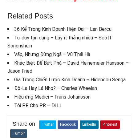
Related Posts
36 Kế Trong Kinh Doanh Hiện Đại – Lan Bercu
Tư duy tận dụng – Lấy ít thắng nhiều – Scott
Sonenshein
Vấp, Nhưng Đừng Ngã – Vũ Thái Hà
Khác Biệt Để Bứt Phá – David Heinemeier Hansson –
Jason Fried
Giá Trong Chiến Lược Kinh Doanh – Hidenobu Senga
Đô-La Hay Lá Nho? – Charles Wheelan
Hiệu ứng Medici – Frans Johansson
Tôi PR Cho PR – Di Li
Share on
Twitter
Facebook
LinkedIn
Pinterest
Tumblr