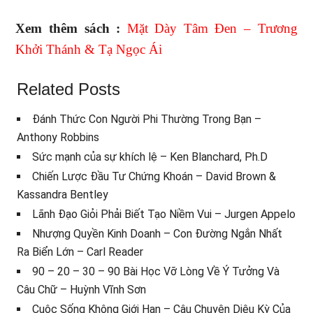
Xem thêm sách :
Mặt Dày Tâm Đen – Trương
Khởi Thánh & Tạ Ngọc Ái
Related Posts
Đánh Thức Con Người Phi Thường Trong Bạn –
Anthony Robbins
Sức mạnh của sự khích lệ – Ken Blanchard, Ph.D
Chiến Lược Đầu Tư Chứng Khoán – David Brown &
Kassandra Bentley
Lãnh Đạo Giỏi Phải Biết Tạo Niềm Vui – Jurgen Appelo
Nhượng Quyền Kinh Doanh – Con Đường Ngắn Nhất
Ra Biển Lớn – Carl Reader
90 – 20 – 30 – 90 Bài Học Vỡ Lòng Về Ý Tưởng Và
Câu Chữ – Huỳnh Vĩnh Sơn
Cuộc Sống Không Giới Hạn – Câu Chuyện Diệu Kỳ Của