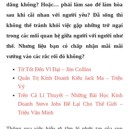
dẳng không? Hoặc… phải làm sao để làm hòa
sau khi cãi nhau với người yêu? Đã sống thì
không thể tránh khỏi việc gặp những trở ngại
trong các mối quan hệ giữa người với người như
thế. Nhưng liệu bạn có chấp nhận mãi mãi
vướng vào các rắc rối đó không?
Từ Tốt Đến Vĩ Đại – Jim Collins
Quản Trị Kinh Doanh Kiểu Jack Ma – Triệu
Vỹ
Trên Cả Lí Thuyết – Những Bài Học Kinh
Doanh Steve Jobs Để Lại Cho Thế Giới –
Triệu Văn Minh
Thông qua việc hiểu rõ tâm lý phức tạp của con