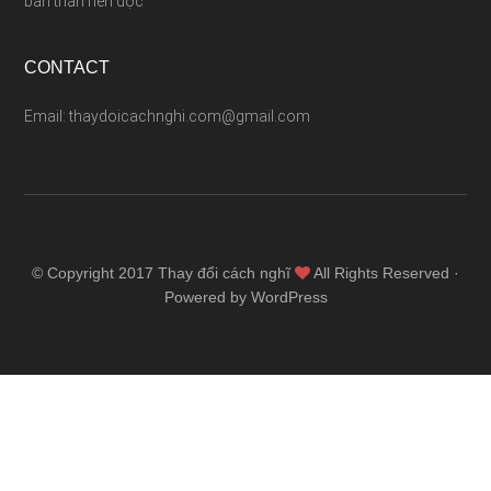
bản thân nên đọc
CONTACT
Email: thaydoicachnghi.com@gmail.com
© Copyright 2017
Thay đổi cách nghĩ
All Rights Reserved ·
Powered by WordPress