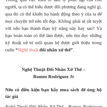
người, ta có thể hiểu được đối phương đang nghĩ gì,
qua đó có thể khiến họ hành động theo ý của ta để
mọi chuyện trở nên tốt đẹp. Không phải sẽ rất tuyệt
vời nếu bạn thành thạo kỹ năng này hay sao? Và
bạn hoàn toàn có thể làm được, nếu tìm đọc những
kỹ thuật xử trí mối quan hệ được giới thiệu trong
cuốn
“
Nghệ thuật
đối nhân xử thế”
.
Nghệ Thuật Đối Nhân Xử Thế –
Romeo Rodriguez Jr
Nếu có điều kiện bạn hãy mua sách để ủng hộ
tác giả
Nghệ Thuật Đối Nhân Xử Thế – Romeo Rodriguez