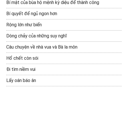
Bí mật của bùa hộ mệnh kỳ diệu để thành công
Bí quyết để ngủ ngon hơn
Rộng lớn như biển
Dòng chảy của những suy nghĩ
Câu chuyện về nhà vua và Bà la môn
Hổ chết còn sói
Đi tìm niềm vui
Lấy oán báo ân