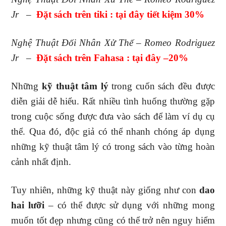
Jr
–
Đặt sách trên tiki : tại đây tiết kiệm 30%
Nghệ Thuật Đối Nhân Xử Thế – Romeo Rodriguez
Jr
–
Đ
ặt sách trên Fahasa : tại đây
–20
%
Những
kỹ thuật tâm lý
trong cuốn sách đều được
diễn giải dễ hiểu. Rất nhiều tình huống thường gặp
trong cuộc sống được đưa vào sách để làm ví dụ cụ
thể. Qua đó, độc giả có thể nhanh chóng áp dụng
những kỹ thuật tâm lý có trong sách vào từng hoàn
cảnh nhất định.
Tuy nhiên, những kỹ thuật này giống như con
dao
hai lưỡi
– có thể được sử dụng với những mong
muốn tốt đẹp nhưng cũng có thể trở nên nguy hiểm