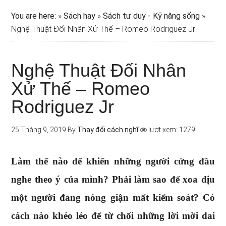
You are here:
»
Sách hay
»
Sách tư duy - Kỹ năng sống
»
Nghệ Thuật Đối Nhân Xử Thế – Romeo Rodriguez Jr
Nghệ Thuật Đối Nhân
Xử Thế – Romeo
Rodriguez Jr
25 Tháng 9, 2019
By
Thay đổi cách nghĩ
lượt xem: 1279
Làm thế nào để khiến những người cứng đầu
nghe theo ý của mình? Phải làm sao để xoa dịu
một người đang nóng giận mất kiểm soát? Có
cách nào khéo léo để từ chối những lời mời dai