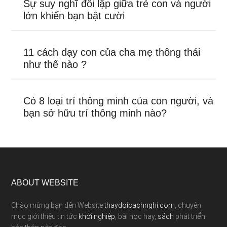
Sự suy nghĩ đối lập giữa trẻ con và người
lớn khiến bạn bật cười
11 cách dạy con của cha mẹ thông thái
như thế nào ?
Có 8 loại trí thông minh của con người, và
bạn sở hữu trí thông minh nào?
ABOUT WEBSITE
Chào mừng bạn đến Website
thaydoicachnghi.com
, chuyên
mục giới thiệu tin tức
khởi nghiệp
, bài học hay,
sách
phát triển