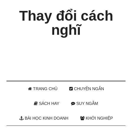
Thay đổi cách
nghĩ
TRANG CHỦ
CHUYỆN NGẮN
SÁCH HAY
SUY NGẪM
BÀI HỌC KINH DOANH
KHỞI NGHIỆP