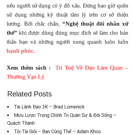
nếu người sử dụng có ý đồ xấu. Đừng bao giờ quên
sử dụng những kỹ thuật tâm lý trên cơ sở thiện
lương. Bởi chắc chắn,
“Nghệ thuật đối nhân xử
thế”
khi được dùng đúng mục đích sẽ làm cho bản
thân bạn và những người xung quanh luôn luôn
hạnh phúc
.
Xem thêm sách :
Trí Tuệ Về Đạo Làm Quan –
Thường Vạn Lý
Related Posts
Tài Lãnh Đạo 3K – Brad Lomenick
Mưu Lược Trong Chính Trị Quân Sự & Đời Sống –
Quách Thành
Tôi Tài Giỏi – Bạn Cũng Thế – Adam Khoo