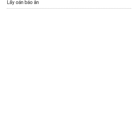
Lấy oán báo ân