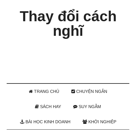
Thay đổi cách
nghĩ
TRANG CHỦ
CHUYỆN NGẮN
SÁCH HAY
SUY NGẪM
BÀI HỌC KINH DOANH
KHỞI NGHIỆP