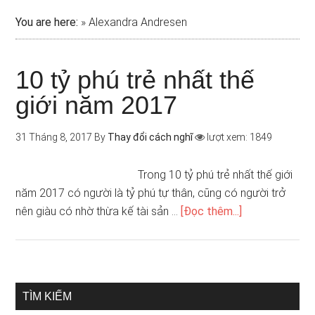
You are here:
»
Alexandra Andresen
10 tỷ phú trẻ nhất thế
giới năm 2017
31 Tháng 8, 2017
By
Thay đổi cách nghĩ
lượt xem: 1849
Trong 10 tỷ phú trẻ nhất thế giới
năm 2017 có người là tỷ phú tự thân, cũng có người trở
nên giàu có nhờ thừa kế tài sản …
[Đọc thêm...]
TÌM KIẾM