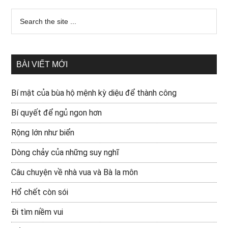
BÀI VIẾT MỚI
Bí mật của bùa hộ mệnh kỳ diệu để thành công
Bí quyết để ngủ ngon hơn
Rộng lớn như biển
Dòng chảy của những suy nghĩ
Câu chuyện về nhà vua và Bà la môn
Hổ chết còn sói
Đi tìm niềm vui