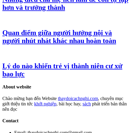
hơn và trưởng thành
Quan điểm giữa người hướng nội và
người nhút nhát khác nhau hoàn toàn
Lý do nào khiến trẻ vị thành niên cư xử
bạo lực
About website
Chào mừng bạn đến Website
thaydoicachnghi.com
, chuyên mục
giới thiệu tin tức
khởi nghiệp
, bài học hay,
sách
phát triển bản thân
nên đọc
Contact
Email: thaydoicachnghi.com@gmail.com