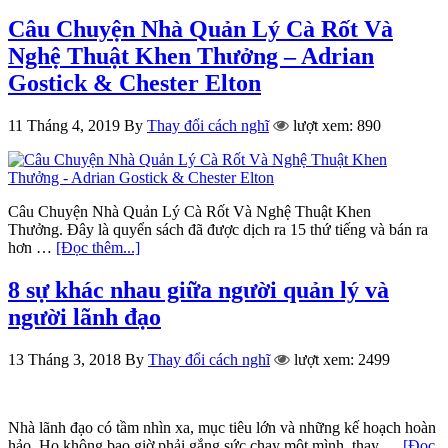
Câu Chuyện Nhà Quản Lý Cà Rốt Và
Nghệ Thuật Khen Thưởng – Adrian
Gostick & Chester Elton
11 Tháng 4, 2019
By
Thay đổi cách nghĩ
lượt xem: 890
Câu Chuyện Nhà Quản Lý Cà Rốt Và Nghệ Thuật Khen
Thưởng. Đây là quyển sách đã được dịch ra 15 thứ tiếng và bán ra
hơn …
[Đọc thêm...]
8 sự khác nhau giữa người quản lý và
người lãnh đạo
13 Tháng 3, 2018
By
Thay đổi cách nghĩ
lượt xem: 2499
Nhà lãnh đạo có tầm nhìn xa, mục tiêu lớn và những kế hoạch hoàn
hảo. Họ không bao giờ phải gắng sức chạy một mình, thay …
[Đọc