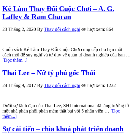
Kẻ Làm Thay Đổi Cuộc Chơi – A. G.
Lafley & Ram Charan
23 Tháng 2, 2020
By
Thay đổi cách nghĩ
lượt xem: 864
Cuốn sách Kẻ Làm Thay Đổi Cuộc Chơi cung cấp cho bạn một
cách mới để suy nghĩ và tư duy về quản trị doanh nghiệp của bạn …
[Đọc thêm...]
Thai Lee – Nữ tỷ phú gốc Thái
24 Tháng 9, 2017
By
Thay đổi cách nghĩ
lượt xem: 1232
Dưới sự lãnh đạo của Thai Lee, SHI International đã tăng trưởng từ
một nhà phân phối phần mềm thất bại với 5 nhân viên …
[Đọc
thêm...]
Sự cải tiến – chìa khoá phát triển doanh