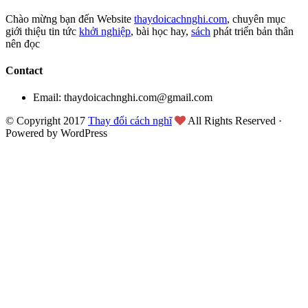
Chào mừng bạn đến Website
thaydoicachnghi.com
, chuyên mục
giới thiệu tin tức
khởi nghiệp
, bài học hay,
sách
phát triển bản thân
nên đọc
Contact
Email: thaydoicachnghi.com@gmail.com
© Copyright 2017
Thay đổi cách nghĩ
All Rights Reserved ·
Powered by WordPress