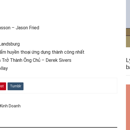
nsson – Jason Fried
 Landsburg
ẩm huyền thoại ứng dụng thành công nhất
L
 Trở Thành Ông Chủ – Derek Sivers
b
llay
est
Tumblr
 Kinh Doanh