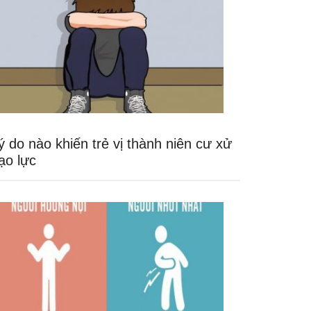
ý do nào khiến trẻ vị thành niên cư xử
ạo lực