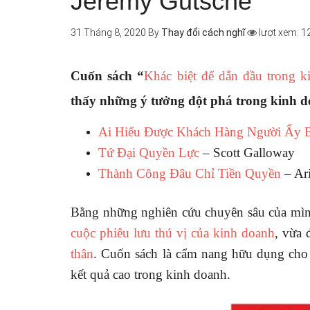
Jeremy Gutsche
31 Tháng 8, 2020
By
Thay đổi cách nghĩ
lượt xem: 1
Cuốn sách “
Khác biệt để dẫn đầu trong k
thấy những ý tưởng đột phá trong kinh d
Ai Hiểu Được Khách Hàng Người Ấy 
Tứ Đại Quyền Lực
– Scott Galloway
Thành Công Đâu Chỉ Tiền Quyền
– Ar
Bằng những nghiên cứu chuyên sâu của mình
cuộc phiêu lưu thú vị của kinh doanh
, vừa 
thân
. Cuốn sách là cẩm nang hữu dụng cho
kết quả cao trong kinh doanh.