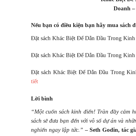
Doanh –
Nếu bạn có điều kiện bạn hãy mua sách để
Đặt sách Khác Biệt Để Dẫn Đầu Trong Kinh
Đặt sách Khác Biệt Để Dẫn Đầu Trong Kinh
Đặt sách Khác Biệt Để Dẫn Đầu Trong Ki
tiết
Lời bình
“Một cuốn sách kinh điển! Tràn đầy cảm h
sách sẽ đưa bạn đến với vô số dự án và nh
nghiến ngay lập tức.”
– Seth Godin, tác g