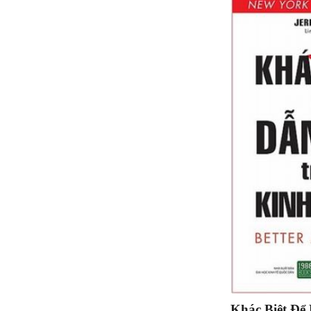
Khác Biệt Để