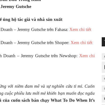
 Jeremy Gutsche
 ủng hộ tác giả và nhà sản xuất
 Doanh – Jeremy Gutsche trên Fahasa:
Xem chi tiết
 Doanh – Jeremy Gutsche trên Shopee:
Xem chi tiết
nh Doanh – Jeremy Gutsche trên Newshop:
Xem chi
ứng với niềm đam mê và sự nghiên cứu tỉ mỉ. Cuốn
ững cuộc phiêu lưu mới mẻ khiến bạn muốn đọc ngấu
iả của cuốn sách bán chạy What To Do When It’s