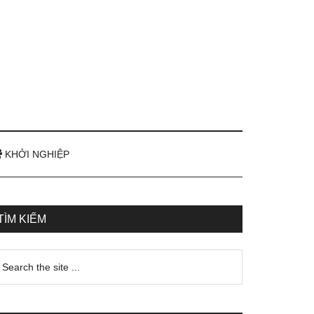
KHỞI NGHIỆP
TÌM KIẾM