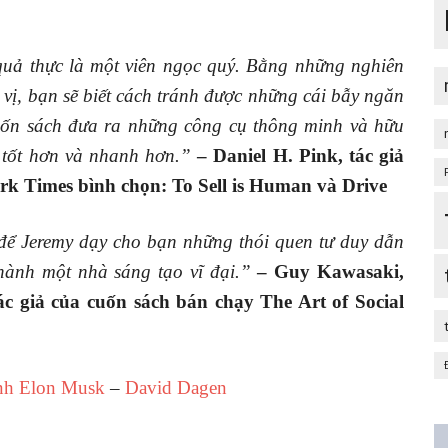
uả thực là một viên ngọc quý. Bằng những nghiên
 vị, bạn sẽ biết cách tránh được những cái bẫy ngăn
cuốn sách đưa ra những công cụ thông minh và hữu
 tốt hơn và nhanh hơn.”
– Daniel H. Pink, tác giả
rk Times bình chọn: To Sell is Human và Drive
để Jeremy dạy cho bạn những thói quen tư duy dẫn
hành một nhà sáng tạo vĩ đại.”
– Guy Kawasaki,
ác giả của cuốn sách bán chạy The Art of Social
nh Elon Musk
–
David Dagen