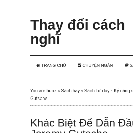
Thay đổi cách
nghĩ
TRANG CHỦ
CHUYỆN NGẮN
S
You are here:
»
Sách hay
»
Sách tư duy - Kỹ năng 
Gutsche
Khác Biệt Để Dẫn Đầ