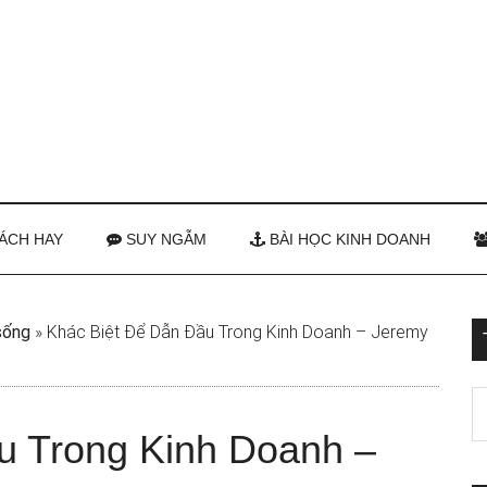
ÁCH HAY
SUY NGẪM
BÀI HỌC KINH DOANH
sống
»
Khác Biệt Để Dẫn Đầu Trong Kinh Doanh – Jeremy
u Trong Kinh Doanh –