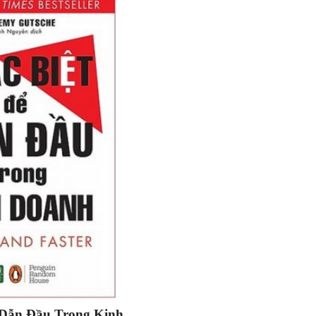
 Dẫn Đầu Trong Kinh