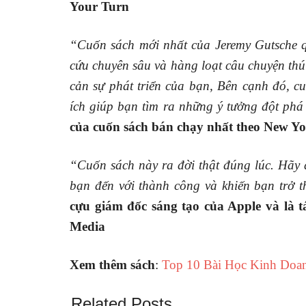
Your Turn
“Cuốn sách mới nhất của Jeremy Gutsche q
cứu chuyên sâu và hàng loạt câu chuyện thú
cản sự phát triển của bạn, Bên cạnh đó, 
ích giúp bạn tìm ra những ý tưởng đột phá
của cuốn sách bán chạy nhất theo New Yo
“Cuốn sách này ra đời thật đúng lúc. Hãy 
bạn đến với thành công và khiến bạn trở t
cựu giám đốc sáng tạo của Apple và là t
Media
Xem thêm sách
:
Top 10 Bài Học Kinh Doa
Related Posts