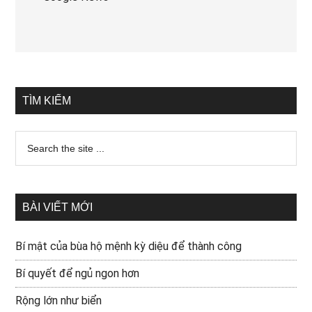
TÌM KIẾM
BÀI VIẾT MỚI
Bí mật của bùa hộ mệnh kỳ diệu để thành công
Bí quyết để ngủ ngon hơn
Rộng lớn như biển