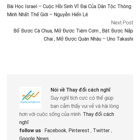
Bài Học Israel – Cuộc Hồi Sinh Vĩ Đại Của Dân Tộc Thông
Minh Nhất Thế Giới – Nguyễn Hiến Lê
Next Post
Bổ Được Cà Chua, Mở Được Tiệm Cơm , Bật Được Nắp
Chai , Mở Được Quán Nhậu – Uno Takashi
Nói về
Thay đổi cách nghĩ
Suy nghĩ tích cực có thể giúp
bạn cảm thấy vui vẻ và hài lòng
hơn với cuộc sống của mình.
Thay đổi cách
nghĩ
follow us
:
Facebook
,
Pinterest
,
Twitter
,
Google News