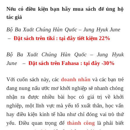
Nếu có điều kiện bạn hãy mua sách để ủng hộ
tác giả
Bộ Ba Xuất Chúng Hàn Quốc – Jung Hyuk June
–
Đặt sách trên tiki : tại đây tiết kiệm 22%
Bộ Ba Xuất Chúng Hàn Quốc – Jung Hyuk
June
–
Đ
ặt sách trên Fahasa : tại đây -30%
Với cuốn sách này, các
doanh nhân
và các bạn trẻ
đang nung nấu ước mơ khởi nghiệp sẽ nhanh chóng
nhận ra được nhiều bài học có giá trị về khởi
nghiệp, một lĩnh vực mà yếu tố xuất thân, học vấn
hay điều kiện kinh tế hầu như chỉ đóng vai trò thứ
yếu. Điều quan trọng để
thành công
là phải biết