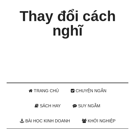
Thay đổi cách
nghĩ
TRANG CHỦ
CHUYỆN NGẮN
SÁCH HAY
SUY NGẪM
BÀI HỌC KINH DOANH
KHỞI NGHIỆP