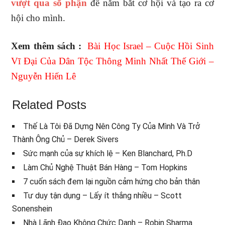
vượt qua số phận
để nắm bắt cơ hội và tạo ra cơ
hội cho mình.
Xem thêm sách :
Bài Học Israel – Cuộc Hồi Sinh
Vĩ Đại Của Dân Tộc Thông Minh Nhất Thế Giới –
Nguyễn Hiến Lê
Related Posts
Thế Là Tôi Đã Dựng Nên Công Ty Của Mình Và Trở
Thành Ông Chủ – Derek Sivers
Sức mạnh của sự khích lệ – Ken Blanchard, Ph.D
Làm Chủ Nghệ Thuật Bán Hàng – Tom Hopkins
7 cuốn sách đem lại nguồn cảm hứng cho bản thân
Tư duy tận dụng – Lấy ít thắng nhiều – Scott
Sonenshein
Nhà Lãnh Đạo Không Chức Danh – Robin Sharma