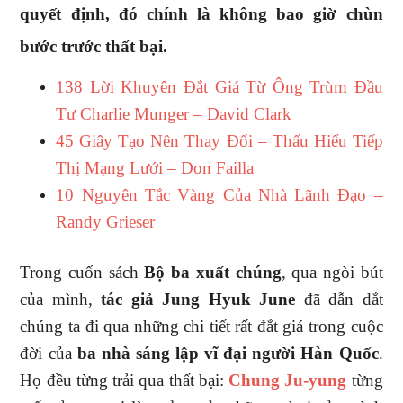
quyết định, đó chính là không bao giờ chùn
bước trước thất bại.
138 Lời Khuyên Đắt Giá Từ Ông Trùm Đầu
Tư Charlie Munger – David Clark
45 Giây Tạo Nên Thay Đổi – Thấu Hiểu Tiếp
Thị Mạng Lưới – Don Failla
10 Nguyên Tắc Vàng Của Nhà Lãnh Đạo –
Randy Grieser
Trong cuốn sách
Bộ ba xuất chúng
, qua ngòi bút
của mình,
tác giả Jung Hyuk June
đã dẫn dắt
chúng ta đi qua những chi tiết rất đắt giá trong cuộc
đời của
ba nhà sáng lập vĩ đại người Hàn Quốc
.
Họ đều từng trải qua thất bại:
Chung Ju-yung
từng