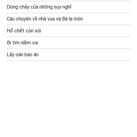
Dòng chảy của những suy nghĩ
Câu chuyện về nhà vua và Bà la môn
Hổ chết còn sói
Đi tìm niềm vui
Lấy oán báo ân