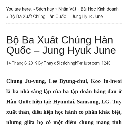
You are here:
»
Sách hay
»
Nhân Vật - Bài Học Kinh doanh
»
Bộ Ba Xuất Chúng Hàn Quốc – Jung Hyuk June
Bộ Ba Xuất Chúng Hàn
Quốc – Jung Hyuk June
14 Tháng 8, 2019
By
Thay đổi cách nghĩ
lượt xem: 1240
Chung Ju-yung, Lee Byung-chul, Koo In-hwoi
là ba nhà sáng lập của ba tập đoàn hàng đầu ở
Hàn Quốc hiện tại: Hyundai, Samsung, LG. Tuy
xuất thân, điều kiện học hành có phần khác biệt,
nhưng giữa họ có một điểm chung mang tính